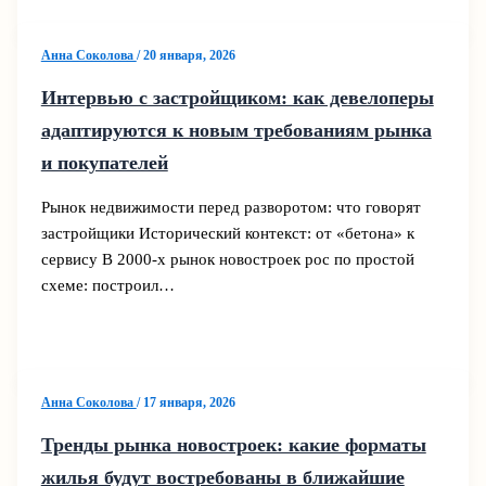
Анна Соколова
/
20 января, 2026
Интервью с застройщиком: как девелоперы
адаптируются к новым требованиям рынка
и покупателей
Рынок недвижимости перед разворотом: что говорят
застройщики Исторический контекст: от «бетона» к
сервису В 2000‑х рынок новостроек рос по простой
схеме: построил…
Анна Соколова
/
17 января, 2026
Тренды рынка новостроек: какие форматы
жилья будут востребованы в ближайшие