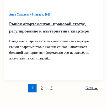
Анна Соколова
/
6 января, 2026
Рынок апартаментов: правовой статус,
регулирование и альтернатива квартире
Введение: апартаменты как альтернатива квартире
Рынок апартаментов в России сейчас напоминает
большой эксперимент: формально это не жильё, но
живут там тысячи людей.…
1
2
3
Next
→