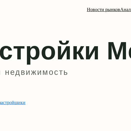
Новости рынков
Анал
застройщики