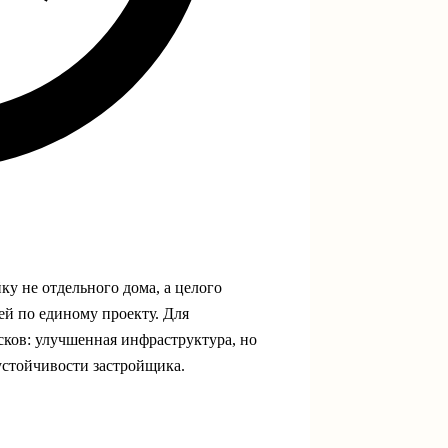
ку не отдельного дома, а целого
ей по единому проекту. Для
сков: улучшенная инфраструктура, но
устойчивости застройщика.