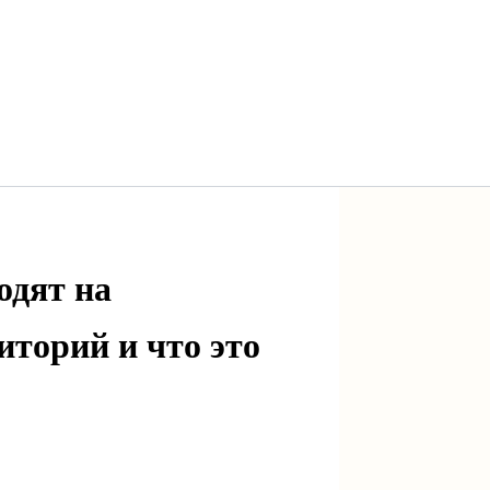
одят на
иторий и что это