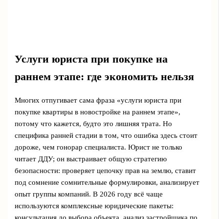
Услуги юриста при покупке на
раннем этапе: где экономить нельзя
Многих отпугивает сама фраза «услуги юриста при
покупке квартиры в новостройке на раннем этапе»,
потому что кажется, будто это лишняя трата. Но
специфика ранней стадии в том, что ошибка здесь стоит
дороже, чем гонорар специалиста. Юрист не только
читает ДДУ; он выстраивает общую стратегию
безопасности: проверяет цепочку прав на землю, ставит
под сомнение сомнительные формулировки, анализирует
опыт группы компаний. В 2026 году всё чаще
используются комплексные юридические пакеты:
консультация до выбора объекта, анализ застройщика по