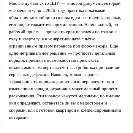
Многие думают, что ДДУ — типовой документ, который
«не меняют», но в 2026 году практика показывает
обратное: застройщики готовы идти на точечные правки,
если видят грамотную аргументацию. Неочевидный, но
рабочий приём — привязать срок передачи не только к
году и кварталу, а к конкретной дате с чётко
ограниченным правом переноса при форс-мажоре. Ещё
одно нетривиальное решение — прописать детальный
порядок приёмки с возможностью привлекать
независимого эксперта за счёт застройщика при наличии
серьёзных дефектов. Наконец, можно заранее
зафиксировать порядок доплаты или перерасчёта при
изменении площади, ограничив максимальный процент
расхождения. Эти нюансы кажутся мелочами, но именно
они определяют, останетесь ли вы с недостроем и
спорами, или с готовой квартирой и компенсированными
потерями.