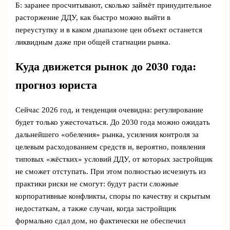
Б: заранее просчитывают, сколько займёт принудительное
расторжение ДДУ, как быстро можно выйти в
переуступку и в каком диапазоне цен объект останется
ликвидным даже при общей стагнации рынка.
Куда движется рынок до 2030 года:
прогноз юриста
Сейчас 2026 год, и тенденция очевидна: регулирование
будет только ужесточаться. До 2030 года можно ожидать
дальнейшего «обеления» рынка, усиления контроля за
целевым расходованием средств и, вероятно, появления
типовых «жёстких» условий ДДУ, от которых застройщик
не сможет отступать. При этом полностью исчезнуть из
практики риски не смогут: будут расти сложные
корпоративные конфликты, споры по качеству и скрытым
недостаткам, а также случаи, когда застройщик
формально сдал дом, но фактически не обеспечил