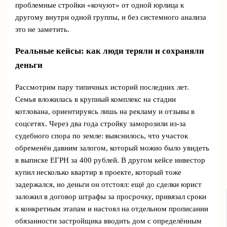
проблемные стройки «кочуют» от одной юрлица к
другому внутри одной группы, и без системного анализа
это не заметить.
Реальные кейсы: как люди теряли и сохраняли
деньги
Рассмотрим пару типичных историй последних лет.
Семья вложилась в крупный комплекс на стадии
котлована, ориентируясь лишь на рекламу и отзывы в
соцсетях. Через два года стройку заморозили из‑за
судебного спора по земле: выяснилось, что участок
обременён давним залогом, который можно было увидеть
в выписке ЕГРН за 400 рублей. В другом кейсе инвестор
купил несколько квартир в проекте, который тоже
задержался, но деньги он отстоял: ещё до сделки юрист
заложил в договор штрафы за просрочку, привязал сроки
к конкретным этапам и настоял на отдельном прописании
обязанности застройщика вводить дом с определённым