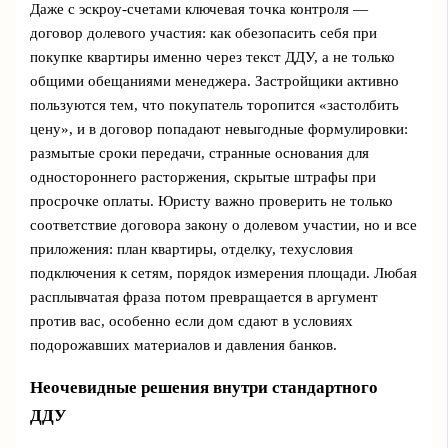
Даже с эскроу-счетами ключевая точка контроля —
договор долевого участия: как обезопасить себя при
покупке квартиры именно через текст ДДУ, а не только
общими обещаниями менеджера. Застройщики активно
пользуются тем, что покупатель торопится «застолбить
цену», и в договор попадают невыгодные формулировки:
размытые сроки передачи, странные основания для
одностороннего расторжения, скрытые штрафы при
просрочке оплаты. Юристу важно проверить не только
соответствие договора закону о долевом участии, но и все
приложения: план квартиры, отделку, техусловия
подключения к сетям, порядок измерения площади. Любая
расплывчатая фраза потом превращается в аргумент
против вас, особенно если дом сдают в условиях
подорожавших материалов и давления банков.
Неочевидные решения внутри стандартного
ДДУ