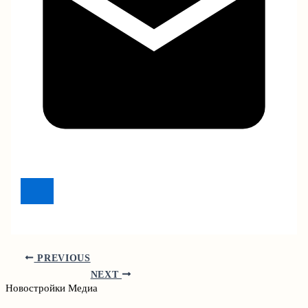
PREVIOUS
NEXT
Новостройки Медиа