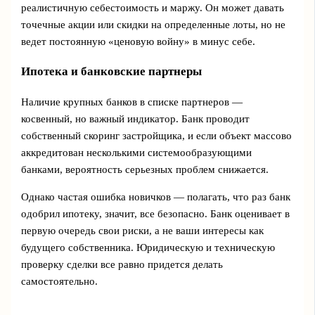
реалистичную себестоимость и маржу. Он может давать
точечные акции или скидки на определенные лоты, но не
ведет постоянную «ценовую войну» в минус себе.
Ипотека и банковские партнеры
Наличие крупных банков в списке партнеров —
косвенный, но важный индикатор. Банк проводит
собственный скоринг застройщика, и если объект массово
аккредитован несколькими системообразующими
банками, вероятность серьезных проблем снижается.
Однако частая ошибка новичков — полагать, что раз банк
одобрил ипотеку, значит, все безопасно. Банк оценивает в
первую очередь свои риски, а не ваши интересы как
будущего собственника. Юридическую и техническую
проверку сделки все равно придется делать
самостоятельно.