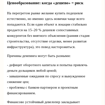
Ценообразование: когда «дешево» = риск
На перегретом рынке желание купить подешевле
естественно, но именно здесь новички чаще всего
попадаются. Если один объект в локации стабильно
продается на 15–20 % дешевле сопоставимых
конкурентов без внятного объяснения (ранняя стадия
строительства, отсутствие отделки, менее развитая
инфраструктура), это повод насторожиться.
Причины демпинга могут быть разными:
- дефицит оборотного капитала и попытка привлечь
деньги дольщиков любой ценой;
- завышенные ожидания по спросу и вынужденное
снижение цен;
- проблемы с банком-партнером и проектным
финансированием.
Финансово устойчивый девелопер закладывает