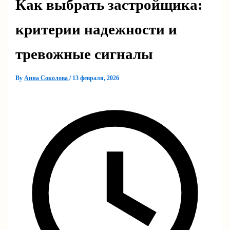
Как выбрать застройщика:
критерии надежности и
тревожные сигналы
By
Анна Соколова
/
13 февраля, 2026