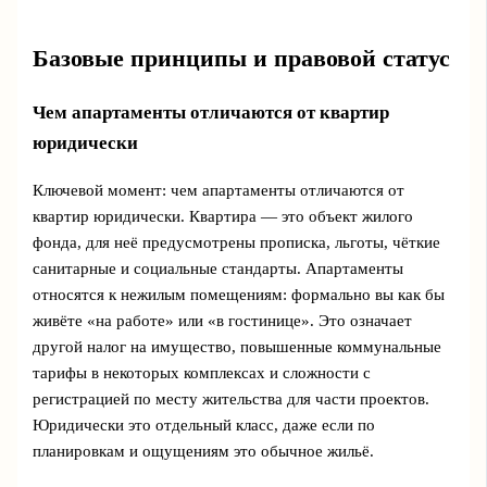
Базовые принципы и правовой статус
Чем апартаменты отличаются от квартир
юридически
Ключевой момент: чем апартаменты отличаются от
квартир юридически. Квартира — это объект жилого
фонда, для неё предусмотрены прописка, льготы, чёткие
санитарные и социальные стандарты. Апартаменты
относятся к нежилым помещениям: формально вы как бы
живёте «на работе» или «в гостинице». Это означает
другой налог на имущество, повышенные коммунальные
тарифы в некоторых комплексах и сложности с
регистрацией по месту жительства для части проектов.
Юридически это отдельный класс, даже если по
планировкам и ощущениям это обычное жильё.