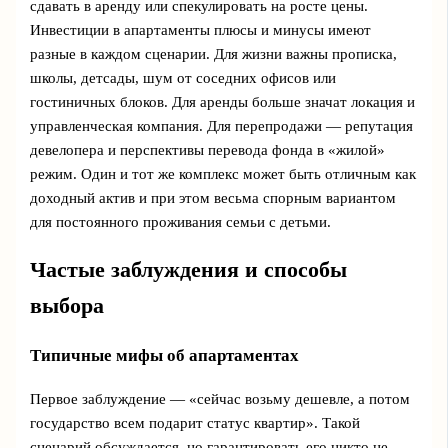
сдавать в аренду или спекулировать на росте цены.
Инвестиции в апартаменты плюсы и минусы имеют
разные в каждом сценарии. Для жизни важны прописка,
школы, детсады, шум от соседних офисов или
гостиничных блоков. Для аренды больше значат локация и
управленческая компания. Для перепродажи — репутация
девелопера и перспективы перевода фонда в «жилой»
режим. Один и тот же комплекс может быть отличным как
доходный актив и при этом весьма спорным вариантом
для постоянного проживания семьи с детьми.
Частые заблуждения и способы
выбора
Типичные мифы об апартаментах
Первое заблуждение — «сейчас возьму дешевле, а потом
государство всем подарит статус квартир». Такой
сценарий обсуждается, но гарантировать его никто не