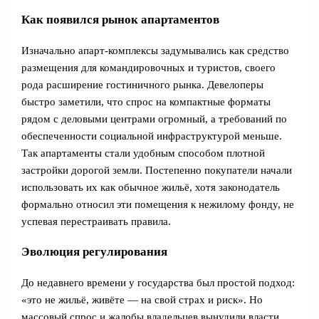
Как появился рынок апартаментов
Изначально апарт-комплексы задумывались как средство
размещения для командировочных и туристов, своего
рода расширение гостиничного рынка. Девелоперы
быстро заметили, что спрос на компактные форматы
рядом с деловыми центрами огромный, а требований по
обеспеченности социальной инфраструктурой меньше.
Так апартаменты стали удобным способом плотной
застройки дорогой земли. Постепенно покупатели начали
использовать их как обычное жильё, хотя законодатель
формально относил эти помещения к нежилому фонду, не
успевая перестраивать правила.
Эволюция регулирования
До недавнего времени у государства был простой подход:
«это не жильё, живёте — на свой страх и риск». Но
массовый спрос и жалобы владельцев вынудили власти