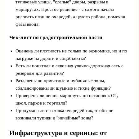
тупиковые улицы, "слепые" дворы, разрывы в
маршрутах. Простое решение - с самого начала
рисовать план не очередей, а целого района, помечая
фазы ввода.
Чек‑лист по градостроительной части
Оценена ли плотность не только по экономике, но и по
нагрузке на дороги и соцобъекты?
Есть ли понятная и сквозная улично‑дорожная сеть с
резервом для развития?
Разделены ли приватные и публичные зоны,
сбалансированы ли шумные и тихие функции?
Проверены ли пешие маршруты до остановок ОТ,
школ, парков и торговли?
Продумана ли стыковка очередей так, чтобы не
возникали тупики и "ничейные" зоны?
Инфраструктура и сервисы: от