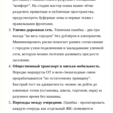
"комфорт". На стадии мастер‑плана важно чётко
разделить приватные и публичные пространства,
предусмотреть буферные зоны и первые этажи с
правильными фронтами.
Улично‑дорожная сеть.
Типичная ошибка - два‑три
въезда "на весь городок" без дублёров и альтернатив.
Минимизировать риски помогает раннее согласование
с городом узлов подключения и закладывание уличной
сети, которую можно поэтапно развивать при росте
заселения.
Общественный транспорт и мягкая мобильность.
Нередко маршруты ОТ и вело‑/пешеходные связи
прорабатываются "по остаточному принципу".
Быстрый тест на адекватность: можно ли дойти до
ключевых точек (остановка, школа, торговля, парк) за
разумное время без машины.
Переходы между очередями.
Ошибка - проектировать
каждую очередь как отдельный ЖК: появляются