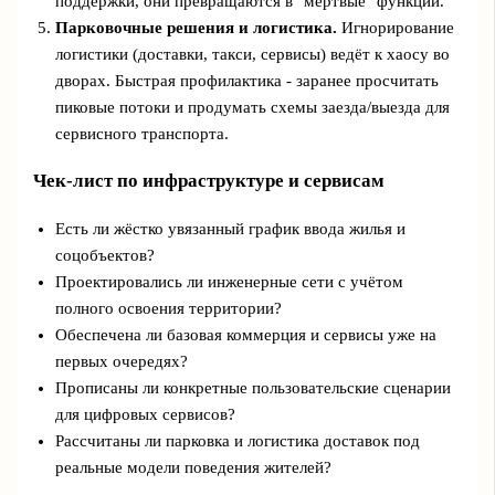
поддержки, они превращаются в "мертвые" функции.
Парковочные решения и логистика.
Игнорирование
логистики (доставки, такси, сервисы) ведёт к хаосу во
дворах. Быстрая профилактика - заранее просчитать
пиковые потоки и продумать схемы заезда/выезда для
сервисного транспорта.
Чек‑лист по инфраструктуре и сервисам
Есть ли жёстко увязанный график ввода жилья и
соцобъектов?
Проектировались ли инженерные сети с учётом
полного освоения территории?
Обеспечена ли базовая коммерция и сервисы уже на
первых очередях?
Прописаны ли конкретные пользовательские сценарии
для цифровых сервисов?
Рассчитаны ли парковка и логистика доставок под
реальные модели поведения жителей?