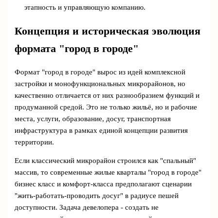
этапность и управляющую компанию.
Концепция и историческая эволюция
формата "город в городе"
Формат "город в городе" вырос из идей комплексной
застройки и монофункциональных микрорайонов, но
качественно отличается от них разнообразием функций и
продуманной средой. Это не только жильё, но и рабочие
места, услуги, образование, досуг, транспортная
инфраструктура в рамках единой концепции развития
территории.
Если классический микрорайон строился как "спальный"
массив, то современные жилые кварталы "город в городе"
бизнес класс и комфорт‑класса предполагают сценарии
"жить-работать-проводить досуг" в радиусе пешей
доступности. Задача девелопера - создать не