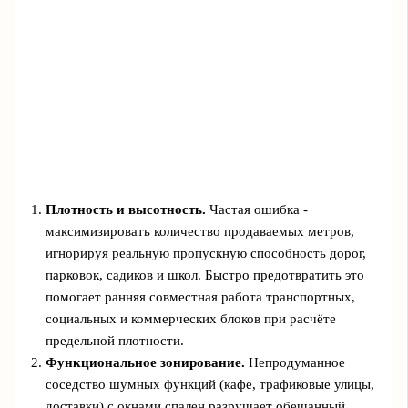
Плотность и высотность.
Частая ошибка -
максимизировать количество продаваемых метров,
игнорируя реальную пропускную способность дорог,
парковок, садиков и школ. Быстро предотвратить это
помогает ранняя совместная работа транспортных,
социальных и коммерческих блоков при расчёте
предельной плотности.
Функциональное зонирование.
Непродуманное
соседство шумных функций (кафе, трафиковые улицы,
доставки) с окнами спален разрушает обещанный