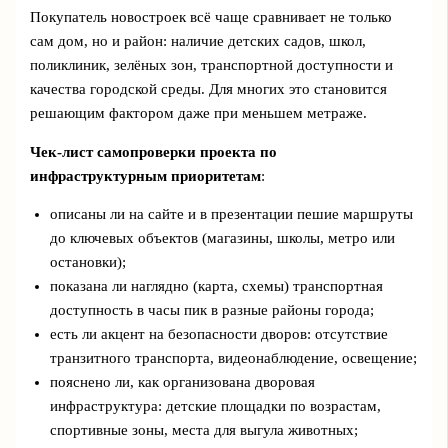
Покупатель новостроек всё чаще сравнивает не только
сам дом, но и район: наличие детских садов, школ,
поликлиник, зелёных зон, транспортной доступности и
качества городской среды. Для многих это становится
решающим фактором даже при меньшем метраже.
Чек‑лист самопроверки проекта по
инфраструктурным приоритетам
:
описаны ли на сайте и в презентации пешие маршруты
до ключевых объектов (магазины, школы, метро или
остановки);
показана ли наглядно (карта, схемы) транспортная
доступность в часы пик в разные районы города;
есть ли акцент на безопасности дворов: отсутствие
транзитного транспорта, видеонаблюдение, освещение;
пояснено ли, как организована дворовая
инфраструктура: детские площадки по возрастам,
спортивные зоны, места для выгула животных;