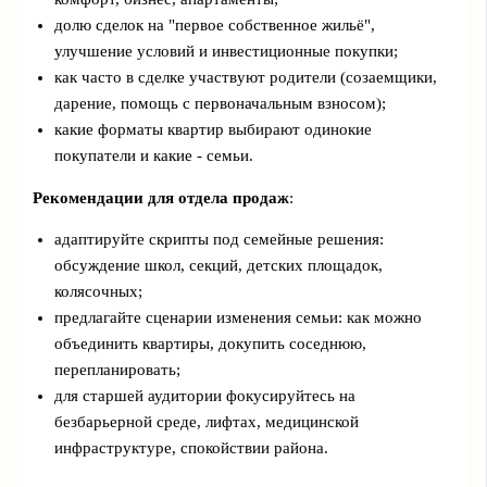
долю сделок на "первое собственное жильё",
улучшение условий и инвестиционные покупки;
как часто в сделке участвуют родители (созаемщики,
дарение, помощь с первоначальным взносом);
какие форматы квартир выбирают одинокие
покупатели и какие - семьи.
Рекомендации для отдела продаж
:
адаптируйте скрипты под семейные решения:
обсуждение школ, секций, детских площадок,
колясочных;
предлагайте сценарии изменения семьи: как можно
объединить квартиры, докупить соседнюю,
перепланировать;
для старшей аудитории фокусируйтесь на
безбарьерной среде, лифтах, медицинской
инфраструктуре, спокойствии района.