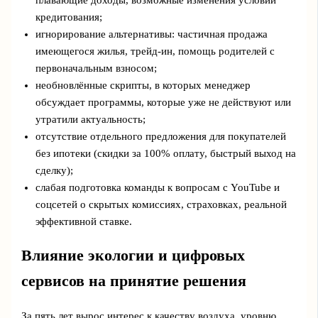
плавающие доходы, возможные изменения условий
кредитования;
игнорирование альтернативы: частичная продажа
имеющегося жилья, трейд‑ин, помощь родителей с
первоначальным взносом;
необновлённые скрипты, в которых менеджер
обсуждает программы, которые уже не действуют или
утратили актуальность;
отсутствие отдельного предложения для покупателей
без ипотеки (скидки за 100% оплату, быстрый выход на
сделку);
слабая подготовка команды к вопросам с YouTube и
соцсетей о скрытых комиссиях, страховках, реальной
эффективной ставке.
Влияние экологии и цифровых
сервисов на принятие решения
За пять лет вырос интерес к качеству воздуха, уровню