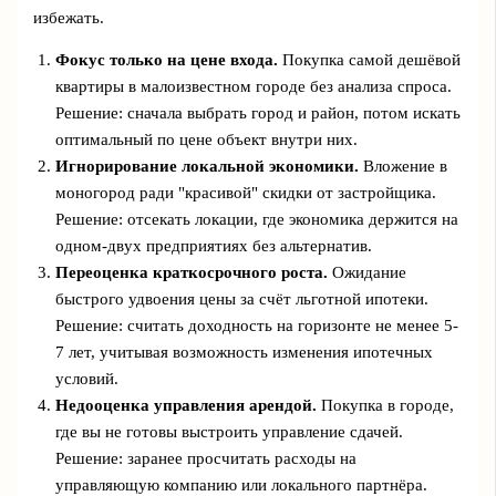
избежать.
Фокус только на цене входа.
Покупка самой дешёвой
квартиры в малоизвестном городе без анализа спроса.
Решение: сначала выбрать город и район, потом искать
оптимальный по цене объект внутри них.
Игнорирование локальной экономики.
Вложение в
моногород ради "красивой" скидки от застройщика.
Решение: отсекать локации, где экономика держится на
одном‑двух предприятиях без альтернатив.
Переоценка краткосрочного роста.
Ожидание
быстрого удвоения цены за счёт льготной ипотеки.
Решение: считать доходность на горизонте не менее 5-
7 лет, учитывая возможность изменения ипотечных
условий.
Недооценка управления арендой.
Покупка в городе,
где вы не готовы выстроить управление сдачей.
Решение: заранее просчитать расходы на
управляющую компанию или локального партнёра.