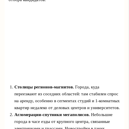
Столицы регионов‑магнитов.
Города, куда
переезжают из соседних областей: там стабилен спрос
на аренду, особенно в сегментах студий и 1‑комнатных
квартир недалеко от деловых центров и университетов.
Агломерации‑спутники мегаполисов.
Небольшие
города в часе езды от крупного центра, связанные
электричками и трассами. Новостройки в таких