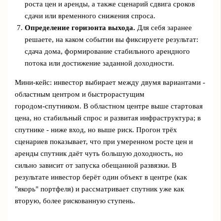
роста цен и аренды, а также сценарий сдвига сроков
сдачи или временного снижения спроса.
Определение горизонта выхода.
Для себя заранее
решаете, на каком событии вы фиксируете результат:
сдача дома, формирование стабильного арендного
потока или достижение заданной доходности.
Мини‑кейс: инвестор выбирает между двумя вариантами -
областным центром и быстрорастущим
городом‑спутником. В областном центре выше стартовая
цена, но стабильный спрос и развитая инфраструктура; в
спутнике - ниже вход, но выше риск. Прогон трёх
сценариев показывает, что при умеренном росте цен и
аренды спутник даёт чуть большую доходность, но
сильно зависит от запуска обещанной развязки. В
результате инвестор берёт один объект в центре (как
"якорь" портфеля) и рассматривает спутник уже как
вторую, более рискованную ступень.