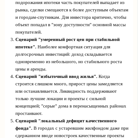
подорожания ипотеки часть покупателей выпадает из
рынка, сделки смещаются к более доступным объектам
и городам‑спутникам. Для инвестора критично, чтобы
объект попадал в "зону доступности" основной массы
покупателей.
Сценарий "умеренный рост цен при стабильной
ипотеке".
Наиболее комфортная ситуация для
долгосрочных инвестиций: доход складывается
одновременно из небольшого, но стабильного роста
цены и аренды.
Сценарий "избыточный ввод жилья".
Когда
строится слишком много, прирост цены замедляется
или останавливается. Ликвидность поддерживают
только лучшие локации и проекты с сильной
концепцией; "серые" дома в перенасыщенных районах
простаивают.
Сценарий "локальный дефицит качественного
фонда".
В городах с устаревшим жилфондом даже при
сдержанном вводе новостроек качественные проекты