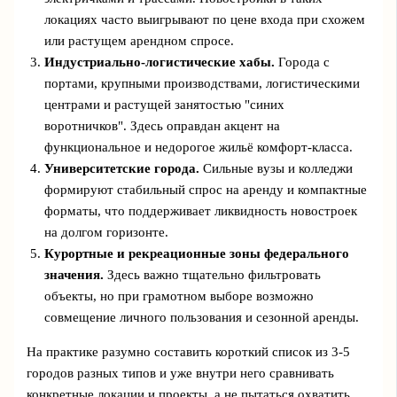
локациях часто выигрывают по цене входа при схожем
или растущем арендном спросе.
Индустриально‑логистические хабы.
Города с
портами, крупными производствами, логистическими
центрами и растущей занятостью "синих
воротничков". Здесь оправдан акцент на
функциональное и недорогое жильё комфорт‑класса.
Университетские города.
Сильные вузы и колледжи
формируют стабильный спрос на аренду и компактные
форматы, что поддерживает ликвидность новостроек
на долгом горизонте.
Курортные и рекреационные зоны федерального
значения.
Здесь важно тщательно фильтровать
объекты, но при грамотном выборе возможно
совмещение личного пользования и сезонной аренды.
На практике разумно составить короткий список из 3-5
городов разных типов и уже внутри него сравнивать
конкретные локации и проекты, а не пытаться охватить