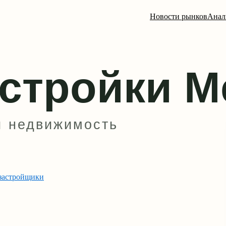
Новости рынков
Анал
застройщики