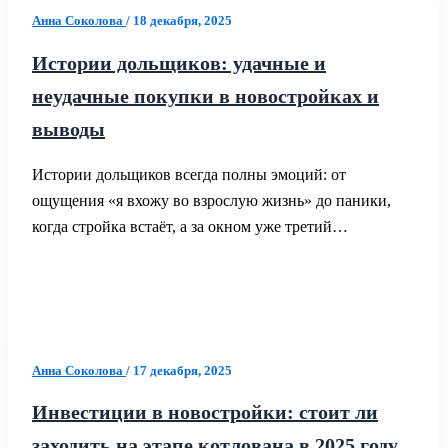
Анна Соколова
/
18 декабря, 2025
Истории дольщиков: удачные и
неудачные покупки в новостройках и
выводы
Истории дольщиков всегда полны эмоций: от
ощущения «я вхожу во взрослую жизнь» до паники,
когда стройка встаёт, а за окном уже третий…
Анна Соколова
/
17 декабря, 2025
Инвестиции в новостройки: стоит ли
заходить на этапе котлована в 2025 году