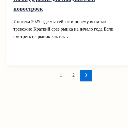
новостроек
Ипотека 2025: где мы сейчас и почему всем так
тревожно Краткий срез рынка на начало года Если
смотреть на рынок как на…
1
2
3