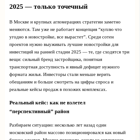
2025 — только точечный
В Москве и крупных агломерациях стратегии заметно
меняются. Там уже не работает концепция “куплю что
угодно в новостройке, все вырастет”. Среди сотен
проектов нужно выуживать лучшие новостройки для
инвестиций на ранней стадии 2025 — те, где сходятся три
вещи: сильный бренд застройщика, понятная
транспортная доступность и явный дефицит нужного
формата жилья. Инвесторы стали меньше верить
обещаниям и больше смотреть на цифры спроса и
реальные кейсы продаж в похожих комплексах.
Реальный кейс: как не взлетел
“перспективный” район
Разбираем ситуацию: несколько лет назад один
московский район массово позиционировался как новый
бизнес-кластер. Многие поверили, зашли на котлованах