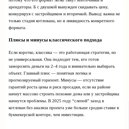
арендаторы. Б с двушкой вынужден скидывать цену,
конкурируя с застройщиком и вторичкой. Вывод: важна не
только стадия котлована, но и ликвидность конкретного
формата.
Плюсы и минусы классического подхода
Если коротко, классика — это работающая стратегия, но
не универсальная. Она подходит тем, кто готов
заморозить деньги на 2–4 года и внимательно выбирать
объект. Главный плюс — понятная логика и
прогнозируемый горизонт. Минусы — отсутствие
гарантий роста цены и риск просадки, если на районе
начнут массово строить похожие дома или у застройщика
начнутся проблемы. В 2025 году “слепой” заход в
котлован без анализа проекта уже больше сродни ставке в
букмекерской конторе, чем инвестиции.