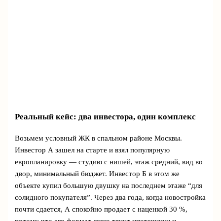
Реальный кейс: два инвестора, один комплекс
Возьмем условный ЖК в спальном районе Москвы.
Инвестор А зашел на старте и взял популярную
европланировку — студию с нишей, этаж средний, вид во
двор, минимальный бюджет. Инвестор Б в этом же
объекте купил большую двушку на последнем этаже “для
солидного покупателя”. Через два года, когда новостройка
почти сдается, А спокойно продает с наценкой 30 %,
потому что его формат легко тянут ипотечники и