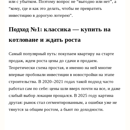
или с убытком. Поэтому вопрос не “выгодно или нет”, а
“кому, где и как это делать, чтобы не превратить
инвестицию в дорогую лотерею”.
Подход №1: классика — купить на
котловане и ждать роста
Самый популярный путь: покупаем квартиру на старте
продаж, ждем роста цены до сдачи и продаем.
Теоретически схема простая, и именно на ней многие
впервые пробовали инвестиции в новостройки на этапе
строительства. В 2020–2021 годах такой подход часто
работал сам по себе: цены шли вверх почти на все, и даже
слабый выбор локации прощался. В 2025 году картина
другая: рынок стал сегментированным, а ошибки уже не
тянутся за общим ростом, а бьют по доходности.