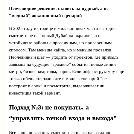
Неочевидное решение: ставить на нудный, а не
“модный” локационный сценарий
В 2025 году в столице и миллионниках часто выгоднее
смотреть не на “новый Дубай на окраине”, а на
устойчивые районы с прозаичным, но проверенным
спросом. Там меньше хайпа, но и меньше провалов.
Неочевидный шаг — уходить от проектов, где прибыль
завязана на будущие “громкие” события: новые линии
метро, бизнес-кварталы, парки. Если инфраструктуру еще
только обещают, заложите в модель сценарий “не
построят в срок” и посмотрите, выдерживает ли
инвестиция такой вариант.
Подход №3: не покупать, а
“управлять точкой входа и выхода”
Все чаще инвесторы смотрят не только на “стадию