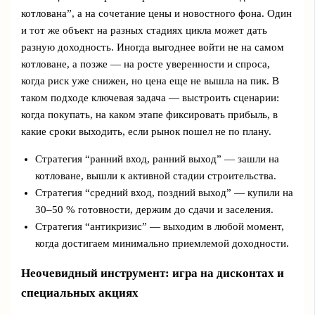
котлована”, а на сочетание цены и новостного фона. Один
и тот же объект на разных стадиях цикла может дать
разную доходность. Иногда выгоднее войти не на самом
котловане, а позже — на росте уверенности и спроса,
когда риск уже снижен, но цена еще не вышла на пик. В
таком подходе ключевая задача — выстроить сценарии:
когда покупать, на каком этапе фиксировать прибыль, в
какие сроки выходить, если рынок пошел не по плану.
Стратегия “ранний вход, ранний выход” — зашли на
котловане, вышли к активной стадии строительства.
Стратегия “средний вход, поздний выход” — купили на
30–50 % готовности, держим до сдачи и заселения.
Стратегия “антикризис” — выходим в любой момент,
когда достигаем минимально приемлемой доходности.
Неочевидный инструмент: игра на дисконтах и
специальных акциях