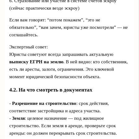
6. Страхование или участие в системе счетов эскроу
(сейчас практически везде эскроу)
Если вам говорят: “потом покажем”, “это не
обязательно”, “вам зачем, юристы уже посмотрели” — не
соглашайтесь.
Экспертный совет:
Юристы советуют всегда запрашивать актуальную
выписку ЕГРН на землю
. В ней видно: кто собственник,
есть ли аресты, залоги, ограничения. Это ключевой
момент юридической безопасности объекта.
4.2. На что смотреть в документах
-
Разрешение на строительство
: срок действия,
соответствие застройщика и адреса участка.
-
Земля
: целевое назначение — под жилищное
строительство. Если земля в аренде, проверьте срок
аренды: он должен перекрывать срок строительства.