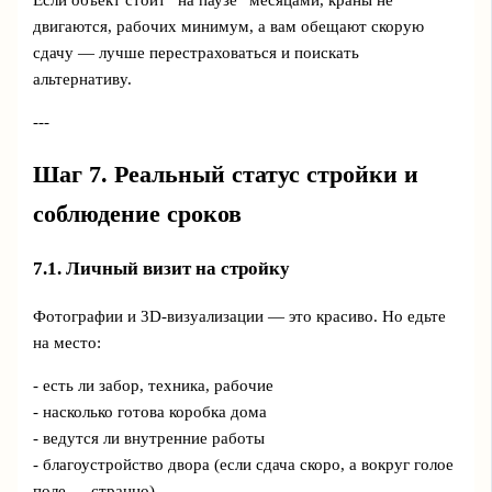
Если объект стоит “на паузе” месяцами, краны не
двигаются, рабочих минимум, а вам обещают скорую
сдачу — лучше перестраховаться и поискать
альтернативу.
---
Шаг 7. Реальный статус стройки и
соблюдение сроков
7.1. Личный визит на стройку
Фотографии и 3D-визуализации — это красиво. Но едьте
на место:
- есть ли забор, техника, рабочие
- насколько готова коробка дома
- ведутся ли внутренние работы
- благоустройство двора (если сдача скоро, а вокруг голое
поле — странно)