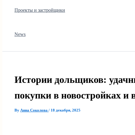
Проекты и застройщики
News
Истории дольщиков: удачн
покупки в новостройках и
By
Анна Соколова
/
18 декабря, 2025