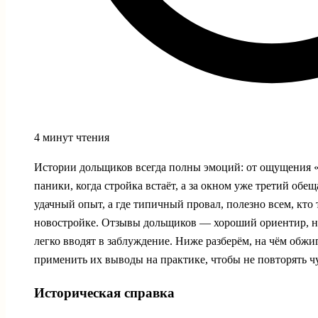
4 минут чтения
Истории дольщиков всегда полны эмоций: от ощущения «
паники, когда стройка встаёт, а за окном уже третий обещ
удачный опыт, а где типичный провал, полезно всем, кто
новостройке. Отзывы дольщиков — хороший ориентир, н
легко вводят в заблуждение. Ниже разберём, на чём обжиг
применить их выводы на практике, чтобы не повторять 
Историческая справка