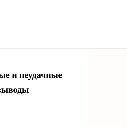
ые и неудачные
 выводы