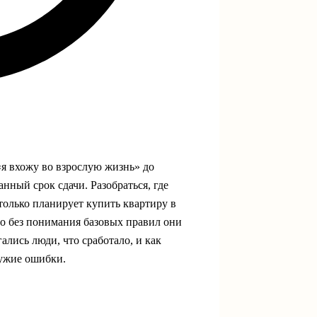
я вхожу во взрослую жизнь» до
анный срок сдачи. Разобраться, где
 только планирует купить квартиру в
о без понимания базовых правил они
ались люди, что сработало, и как
чужие ошибки.