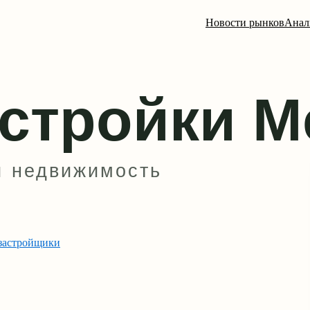
Новости рынков
Анал
застройщики