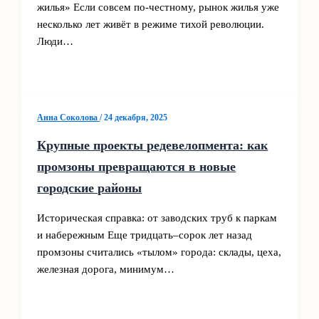
жилья» Если совсем по‑честному, рынок жилья уже
несколько лет живёт в режиме тихой революции.
Люди…
Анна Соколова
/
24 декабря, 2025
Крупные проекты редевелопмента: как
промзоны превращаются в новые
городские районы
Историческая справка: от заводских труб к паркам
и набережным Еще тридцать–сорок лет назад
промзоны считались «тылом» города: склады, цеха,
железная дорога, минимум…