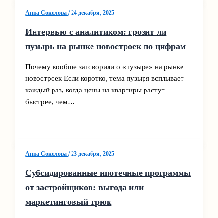
Анна Соколова
/
24 декабря, 2025
Интервью с аналитиком: грозит ли
пузырь на рынке новостроек по цифрам
Почему вообще заговорили о «пузыре» на рынке
новостроек Если коротко, тема пузыря всплывает
каждый раз, когда цены на квартиры растут
быстрее, чем…
Анна Соколова
/
23 декабря, 2025
Субсидированные ипотечные программы
от застройщиков: выгода или
маркетинговый трюк