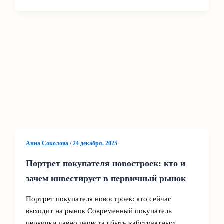
Анна Соколова
/
24 декабря, 2025
Портрет покупателя новостроек: кто и
зачем инвестирует в первичный рынок
Портрет покупателя новостроек: кто сейчас
выходит на рынок Современный покупатель
первички давно перестал быть «абстрактным