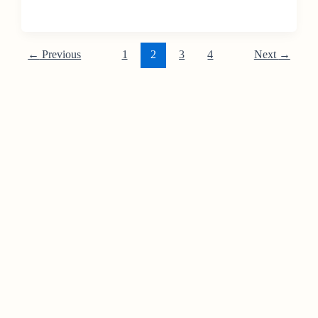
←
Previous
1
2
3
4
Next
→