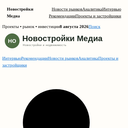
Новостройки
Новости рынков
Аналитика
Интервью
Медиа
Рекомендации
Проекты и застройщики
Skip
Проекты • рынок • инвестиции
8 августа 2026
Поиск
to
content
Интервью
Рекомендации
Новости рынков
Аналитика
Проекты и
застройщики