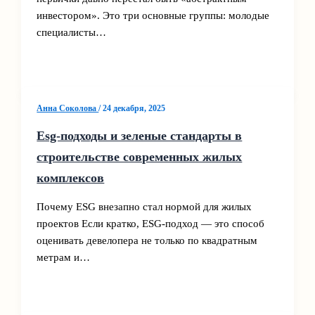
инвестором». Это три основные группы: молодые
специалисты…
Анна Соколова
/
24 декабря, 2025
Esg-подходы и зеленые стандарты в
строительстве современных жилых
комплексов
Почему ESG внезапно стал нормой для жилых
проектов Если кратко, ESG‑подход — это способ
оценивать девелопера не только по квадратным
метрам и…