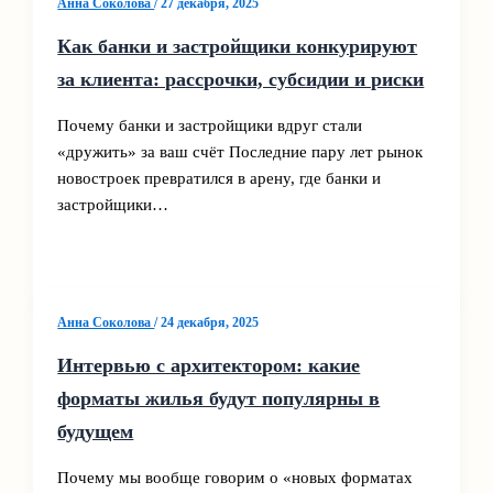
Анна Соколова
/
27 декабря, 2025
Как банки и застройщики конкурируют
за клиента: рассрочки, субсидии и риски
Почему банки и застройщики вдруг стали
«дружить» за ваш счёт Последние пару лет рынок
новостроек превратился в арену, где банки и
застройщики…
Анна Соколова
/
24 декабря, 2025
Интервью с архитектором: какие
форматы жилья будут популярны в
будущем
Почему мы вообще говорим о «новых форматах