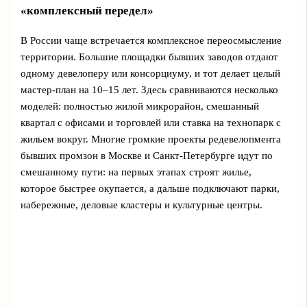
«комплексный передел»
В России чаще встречается комплексное переосмысление
территории. Большие площадки бывших заводов отдают
одному девелоперу или консорциуму, и тот делает целый
мастер‑план на 10–15 лет. Здесь сравниваются несколько
моделей: полностью жилой микрорайон, смешанный
квартал с офисами и торговлей или ставка на технопарк с
жильем вокруг. Многие громкие проекты редевелопмента
бывших промзон в Москве и Санкт‑Петербурге идут по
смешанному пути: на первых этапах строят жилье,
которое быстрее окупается, а дальше подключают парки,
набережные, деловые кластеры и культурные центры.