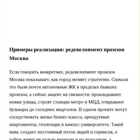
Примеры реализации: редевелопмент промзон
Москва
Если говорить конкретнее, редевелопмент промзон
Москва показывает, как город меняет стратегию. Сначала
это были почти автономные ЖК в пределах бывших
промзон, а сейчас акцент на связности: прокладывают
новые улицы, строят станции метро и МЦД, открывают
бульвары до соседних кварталов. В одном проекте могут
соседствовать жилье бизнес‑класса, арендуемые
апартаменты, технопарк и кампус университета. Такой
микс создает постоянный поток людей и сервисов, а
район живет не только вечером и по выходным, а