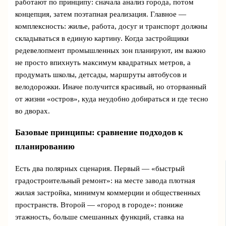
работают по принципу: сначала анализ города, потом
концепция, затем поэтапная реализация. Главное —
комплексность: жилье, работа, досуг и транспорт должны
складываться в единую картину. Когда застройщики
редевелопмент промышленных зон планируют, им важно
не просто впихнуть максимум квадратных метров, а
продумать школы, детсады, маршруты автобусов и
велодорожки. Иначе получится красивый, но оторванный
от жизни «остров», куда неудобно добираться и где тесно
во дворах.
Базовые принципы: сравнение подходов к
планированию
Есть два полярных сценария. Первый — «быстрый
градостроительный ремонт»: на месте завода плотная
жилая застройка, минимум коммерции и общественных
пространств. Второй — «город в городе»: пониже
этажность, больше смешанных функций, ставка на