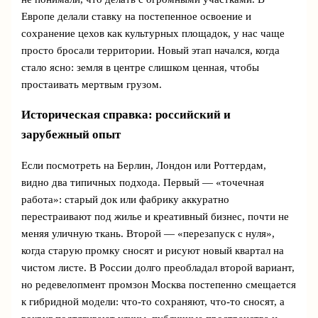
Европе делали ставку на постепенное освоение и
сохранение цехов как культурных площадок, у нас чаще
просто бросали территории. Новый этап начался, когда
стало ясно: земля в центре слишком ценная, чтобы
простаивать мертвым грузом.
Историческая справка: российский и
зарубежный опыт
Если посмотреть на Берлин, Лондон или Роттердам,
видно два типичных подхода. Первый — «точечная
работа»: старый док или фабрику аккуратно
перестраивают под жилье и креативный бизнес, почти не
меняя уличную ткань. Второй — «перезапуск с нуля»,
когда старую промку сносят и рисуют новый квартал на
чистом листе. В России долго преобладал второй вариант,
но редевелопмент промзон Москва постепенно смещается
к гибридной модели: что-то сохраняют, что-то сносят, а