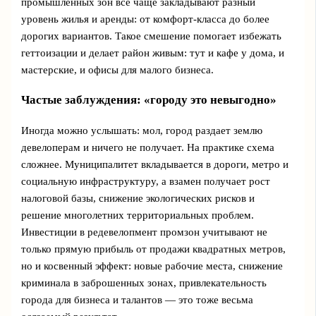
промышленных зон все чаще закладывают разный
уровень жилья и аренды: от комфорт‑класса до более
дорогих вариантов. Такое смешение помогает избежать
геттоизации и делает район живым: тут и кафе у дома, и
мастерские, и офисы для малого бизнеса.
Частые заблуждения: «городу это невыгодно»
Иногда можно услышать: мол, город раздает землю
девелоперам и ничего не получает. На практике схема
сложнее. Муниципалитет вкладывается в дороги, метро и
социальную инфраструктуру, а взамен получает рост
налоговой базы, снижение экологических рисков и
решение многолетних территориальных проблем.
Инвестиции в редевелопмент промзон учитывают не
только прямую прибыль от продажи квадратных метров,
но и косвенный эффект: новые рабочие места, снижение
криминала в заброшенных зонах, привлекательность
города для бизнеса и талантов — это тоже весьма