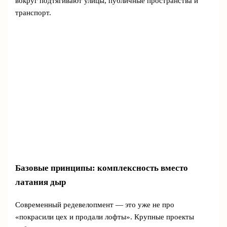
вокруг подтягивают улицы, публичные пространства и
транспорт.
Базовые принципы: комплексность вместо
латания дыр
Современный редевелопмент — это уже не про
«покрасили цех и продали лофты». Крупные проекты