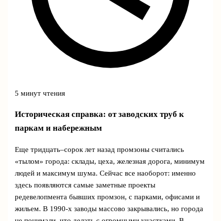
5 минут чтения
Историческая справка: от заводских труб к
паркам и набережным
Еще тридцать–сорок лет назад промзоны считались
«тылом» города: склады, цеха, железная дорога, минимум
людей и максимум шума. Сейчас все наоборот: именно
здесь появляются самые заметные проекты
редевелопмента бывших промзон, с парками, офисами и
жильем. В 1990‑х заводы массово закрывались, но города
не понимали, что делать с огромными участками. В