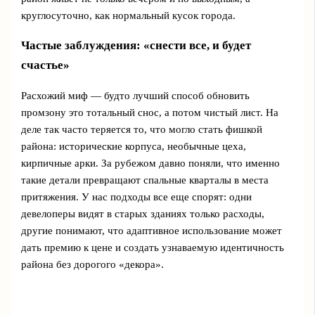
круглосуточно, как нормальный кусок города.
Частые заблуждения: «снести все, и будет
счастье»
Расхожий миф — будто лучший способ обновить
промзону это тотальный снос, а потом чистый лист. На
деле так часто теряется то, что могло стать фишкой
района: исторические корпуса, необычные цеха,
кирпичные арки. За рубежом давно поняли, что именно
такие детали превращают спальные кварталы в места
притяжения. У нас подходы все еще спорят: одни
девелоперы видят в старых зданиях только расходы,
другие понимают, что адаптивное использование может
дать премию к цене и создать узнаваемую идентичность
района без дорогого «декора».