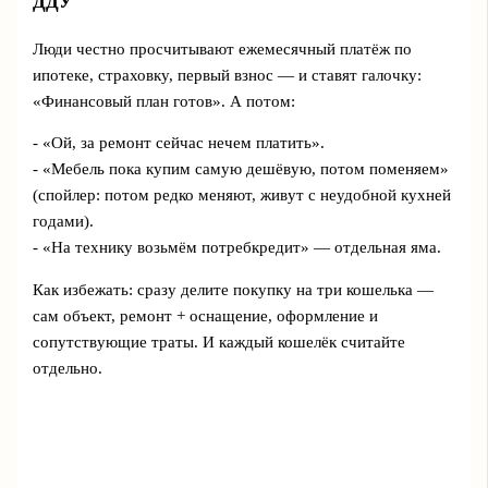
ДДУ
Люди честно просчитывают ежемесячный платёж по
ипотеке, страховку, первый взнос — и ставят галочку:
«Финансовый план готов». А потом:
- «Ой, за ремонт сейчас нечем платить».
- «Мебель пока купим самую дешёвую, потом поменяем»
(спойлер: потом редко меняют, живут с неудобной кухней
годами).
- «На технику возьмём потребкредит» — отдельная яма.
Как избежать: сразу делите покупку на три кошелька —
сам объект, ремонт + оснащение, оформление и
сопутствующие траты. И каждый кошелёк считайте
отдельно.