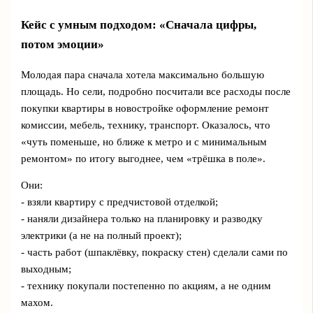
Кейс с умным подходом: «Сначала цифры,
потом эмоции»
Молодая пара сначала хотела максимально большую
площадь. Но сели, подробно посчитали все расходы после
покупки квартиры в новостройке оформление ремонт
комиссии, мебель, технику, транспорт. Оказалось, что
«чуть поменьше, но ближе к метро и с минимальным
ремонтом» по итогу выгоднее, чем «трёшка в поле».
Они:
- взяли квартиру с предчистовой отделкой;
- наняли дизайнера только на планировку и разводку
электрики (а не на полный проект);
- часть работ (шпаклёвку, покраску стен) сделали сами по
выходным;
- технику покупали постепенно по акциям, а не одним
махом.