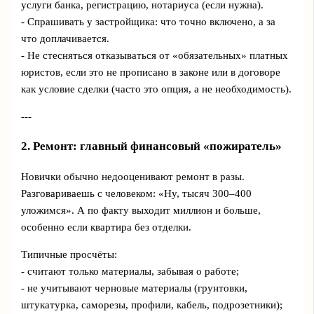
услуги банка, регистрацию, нотариуса (если нужна).
- Спрашивать у застройщика: что точно включено, а за
что доплачивается.
- Не стесняться отказываться от «обязательных» платных
юристов, если это не прописано в законе или в договоре
как условие сделки (часто это опция, а не необходимость).
---
2. Ремонт: главный финансовый «пожиратель»
Новички обычно недооценивают ремонт в разы.
Разговариваешь с человеком: «Ну, тысяч 300–400
уложимся». А по факту выходит миллион и больше,
особенно если квартира без отделки.
Типичные просчёты:
- считают только материалы, забывая о работе;
- не учитывают черновые материалы (грунтовки,
штукатурка, саморезы, профили, кабель, подрозетники);