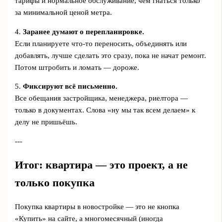
тарифы и нормальное обслуживание, чем гнаться только
за минимальной ценой метра.
4.
Заранее думают о перепланировке.
Если планируете что-то переносить, объединять или
добавлять, лучше сделать это сразу, пока не начат ремонт.
Потом штробить и ломать — дороже.
5.
Фиксируют всё письменно.
Все обещания застройщика, менеджера, риелтора —
только в документах. Слова «ну мы так всем делаем» к
делу не пришьёшь.
---
Итог: квартира — это проект, а не
только покупка
Покупка квартиры в новостройке — это не кнопка
«Купить» на сайте, а многомесячный (иногда