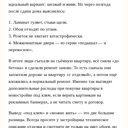
идеальный вариант: заезжай и живи. Но через полгода
после сдачи дома выяснилось:
1. Ламинат гуляет, стыки щели.
2. Обои отходят по углам.
3. Розеток не хватает катастрофически.
4. Межкомнатные двери — из серии «подышал — и
перекосило».
В итоге люди съехали на съёмную квартиру, всё сняли «до
бетона» и сделали ремонт заново. То есть сначала они
заплатили дороже за квартиру «с отделкой», а потом ещё
вложились в нормальный ремонт. Именно так выглядят
дополнительные расходы при покупке квартиры в
новостройке под ключ, если верить картинкам на
рекламных баннерах, а не читать смету и договор.
Вывод: «под ключ» и «можно жить» — это две большие
разницы. Всегда просите у застройщика техническое
описание отделки и смотрите не только на цвет обоев, но