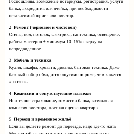
Госпошлины, возможные нотариусы, регистрация, услуги
банка, аккредитив или ячейка, при необходимости —
независимый юрист или риелтор.
2.
Ремонт (черновой и чистовой)
Стены, пол, потолок, электрика, сантехника, освещение,
работа мастеров + минимум 10–15% сверху на
непредвиденное.
3.
Мебель и техника
Кухня, шкафы, кровати, диваны, бытовая техника. Даже
базовый набор обходится ощутимо дороже, чем кажется
«на глаз».
4.
Комиссии и сопутствующие платежи
Ипотечное страхование, комиссии банка, возможная
комиссия риелтора, платная оценка квартиры.
5.
Переезд и временное жильё
Если вы делаете ремонт до переезда, надо где-то жить.
Многие забывают заложить аренду или расходы на