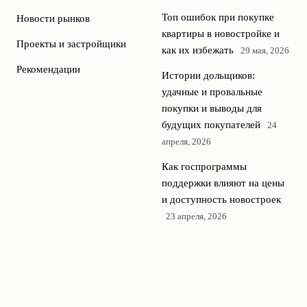
Топ ошибок при покупке
Новости рынков
квартиры в новостройке и
Проекты и застройщики
как их избежать
29 мая, 2026
Рекомендации
Истории дольщиков:
удачные и провальные
покупки и выводы для
будущих покупателей
24
апреля, 2026
Как госпрограммы
поддержки влияют на цены
и доступность новостроек
23 апреля, 2026
Сравнение региональных
рынков новостроек: где
сейчас самые выгодные
предложения
22 апреля, 2026