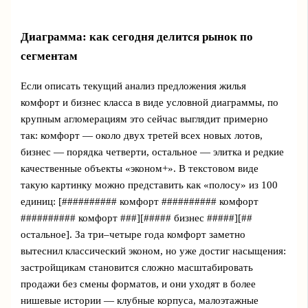
Диаграмма: как сегодня делится рынок по
сегментам
Если описать текущий анализ предложения жилья
комфорт и бизнес класса в виде условной диаграммы, по
крупным агломерациям это сейчас выглядит примерно
так: комфорт — около двух третей всех новых лотов,
бизнес — порядка четверти, остальное — элитка и редкие
качественные объекты «эконом+». В текстовом виде
такую картинку можно представить как «полосу» из 100
единиц: [########## комфорт ########## комфорт
########## комфорт ###][##### бизнес #####][##
остальное]. За три–четыре года комфорт заметно
вытеснил классический эконом, но уже достиг насыщения:
застройщикам становится сложно масштабировать
продажи без смены форматов, и они уходят в более
нишевые истории — клубные корпуса, малоэтажные