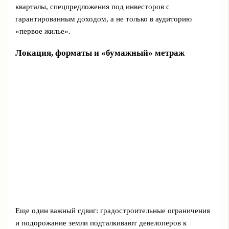
кварталы, спецпредложения под инвесторов с
гарантированным доходом, а не только в аудиторию
«первое жилье».
Локация, форматы и «бумажный» метраж
Еще один важный сдвиг: градостроительные ограничения
и подорожание земли подталкивают девелоперов к