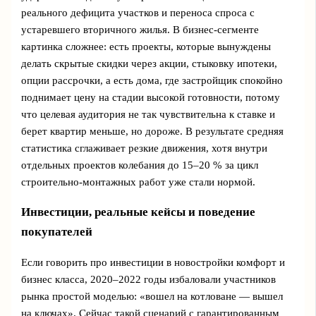
реального дефицита участков и переноса спроса с
устаревшего вторичного жилья. В бизнес-сегменте
картинка сложнее: есть проекты, которые вынуждены
делать скрытые скидки через акции, стыковку ипотеки,
опции рассрочки, а есть дома, где застройщик спокойно
поднимает цену на стадии высокой готовности, потому
что целевая аудитория не так чувствительна к ставке и
берет квартир меньше, но дороже. В результате средняя
статистика сглаживает резкие движения, хотя внутри
отдельных проектов колебания до 15–20 % за цикл
строительно-монтажных работ уже стали нормой.
Инвестиции, реальные кейсы и поведение
покупателей
Если говорить про инвестиции в новостройки комфорт и
бизнес класса, 2020–2022 годы избаловали участников
рынка простой моделью: «вошел на котловане — вышел
на ключах». Сейчас такой сценарий с гарантированным