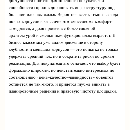
доступности ипотеки для конечного покупателя и
способности городов доращивать инфраструктуру под
большие массивы жилья. Вероятнее всего, темпы вывода
новых корпусов в классическом «массовом» комфорте
замедлятся, а доля проектов с более сложной
архитектурой и смешанным функционалом вырастет. В
бизнес-классе мы уже видим движение в сторону
клубности и меньших корпусов — это попытка не только
удержать средний чек, но и сократить риски по срокам
реализации. Для покупателя это означает, что выбор будет
формально широким, но действительно интересных по
соотношению «цена–качество–ликвидность» объектов
останется не так много, и придется глубже вникать в
планировочные решения и правовую чистоту площадки.