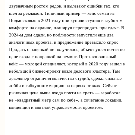
двузначным ростом редок, и вылезают ошибки тех, кто
шел за рекламой. Типичный пример — кейс семьи из
Подмосковья: в 2021 году они купили студию в глубоком
комфорте на окраине, планируя перепродать при сдаче. В
2024-м дом сдали, но поблизости запустили еще два
аналогичных проекта, и предложение превысило спрос.
Продать с наценкой не получилось, объект ушел почти по
цене входа с поправкой на ремонт. Противоположный
кейс — молодой специалист, который в 2020 году зашел в
небольшой бизнес-проект возле делового кластера. Там
девелопер ограничил количество студий, сделал сильные
лобби и гибкую коммерцию на первых этажах. Сейчас
рыночная цена выше входа почти на треть — заработал
не «квадратный метр сам по себе», а сочетание локации,
концепции и внятной управляемости проектом.