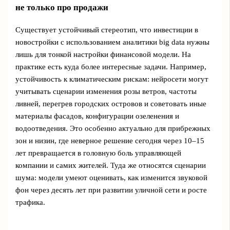
не только про продажи
Существует устойчивый стереотип, что инвестиции в
новостройки с использованием аналитики big data нужны
лишь для тонкой настройки финансовой модели. На
практике есть куда более интересные задачи. Например,
устойчивость к климатическим рискам: нейросети могут
учитывать сценарии изменения розы ветров, частоты
ливней, перегрев городских островов и советовать иные
материалы фасадов, конфигурации озеленения и
водоотведения. Это особенно актуально для прибрежных
зон и низин, где неверное решение сегодня через 10–15
лет превращается в головную боль управляющей
компании и самих жителей. Туда же относятся сценарии
шума: модели умеют оценивать, как изменится звуковой
фон через десять лет при развитии уличной сети и росте
трафика.