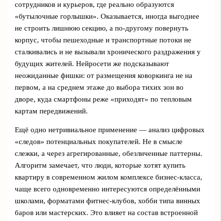
сотрудников и курьеров, где реально образуются
«бутылочные горлышки». Оказывается, иногда выгоднее
не строить лишнюю секцию, а по-другому повернуть
корпус, чтобы пешеходные и транспортные потоки не
сталкивались и не вызывали хронического раздражения у
будущих жителей. Нейросети же подсказывают
неожиданные фишки: от размещения коворкинга не на
первом, а на среднем этаже до выбора тихих зон во
дворе, куда смартфоны реже «приходят» по тепловым
картам передвижений.
Ещё одно нетривиальное применение — анализ цифровых
«следов» потенциальных покупателей. Не в смысле
слежки, а через агрегированные, обезличенные паттерны.
Алгоритм замечает, что люди, которые хотят купить
квартиру в современном жилом комплексе бизнес-класса,
чаще всего одновременно интересуются определёнными
школами, форматами фитнес-клубов, хобби типа винных
баров или мастерских. Это влияет на состав встроенной