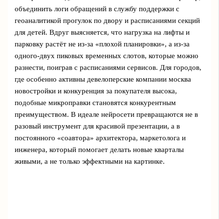
объединить логи обращений в службу поддержки с
геоаналитикой прогулок по двору и расписаниями секций
для детей. Вдруг выясняется, что нагрузка на лифты и
парковку растёт не из-за «плохой планировки», а из-за
одного-двух пиковых временных слотов, которые можно
разнести, поиграв с расписаниями сервисов. Для городов,
где особенно активны девелоперские компании москва
новостройки и конкуренция за покупателя высока,
подобные микроправки становятся конкурентным
преимуществом. В идеале нейросети превращаются не в
разовый инструмент для красивой презентации, а в
постоянного «соавтора» архитектора, маркетолога и
инженера, который помогает делать новые кварталы
живыми, а не только эффектными на картинке.