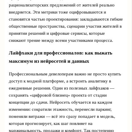
рационализаторских предложений от жителей реально
внедряется. Эти метрики тоже оцифровываются и
становятся частью проектирования: закладываются гибкие
общественные пространства, сценарии участия жителей в
принятии решений и цифровые сервисы, которые
снижают трение между всеми участниками процесса.
Лайфхаки для профессионалов: как выжать
максимум из нейросетей и данных
Профессиональным девелоперам важно не просто купить
доступ к модной платформе, а встроить аналитику в
ежедневные решения. Один из полезных лайфхаков —
сохранять «цифровой близнец» проекта от стадии
концепции до сдачи. Нейросеть обучается на каждом
изменении: сократили этажность, перенесли паркинг,
поменяли витражи — всё это сразу попадает в модель,
которая прогнозирует, как шаг повлияет на
маржинальность, продажи и комфорт. Так постепенно