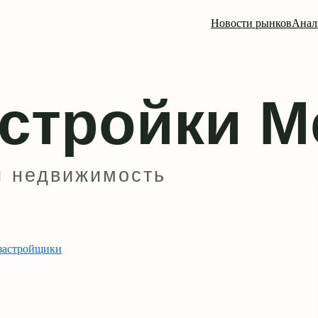
Новости рынков
Анал
застройщики