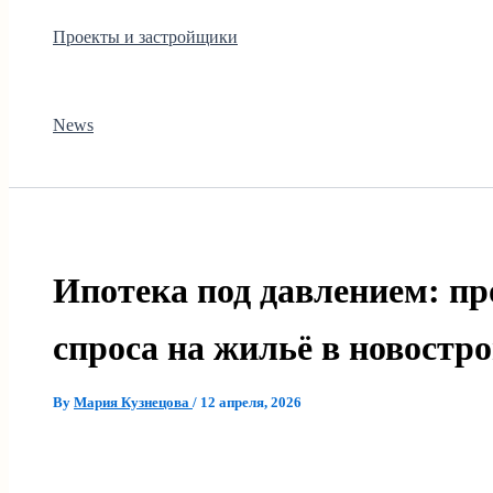
Проекты и застройщики
News
Ипотека под давлением: пр
спроса на жильё в новостр
By
Мария Кузнецова
/
12 апреля, 2026