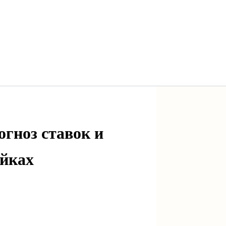
огноз ставок и
ойках