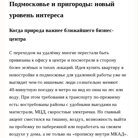
Подмосковье и пригороды: новый
уровень интереса
Когда природа важнее ближайшего бизнес-
центра
С переходом на удалёнку многие перестали быть
привязаны к офису в центре и посмотрели в сторону
более зелёных и тихих локаций. Идея купить квартиру в
новостройке в подмосковье для удаленной работы уже не
выглядит чем‑то нишевым: люди сознательно меняют
40‑минутную поездку в метро на вид из окна на лес или
воду. При этом требования к транспорту по‑прежнему
есть: востребованы районы с удобными выездами на
магистрали, МЦД, скоростные электрички. Но главный
акцент сместился на тишину, воздух, возможность выйти
на пробежку по набережной или поработать на свежем
воздухе у дома, а не только на «прописку внутри МКАД».