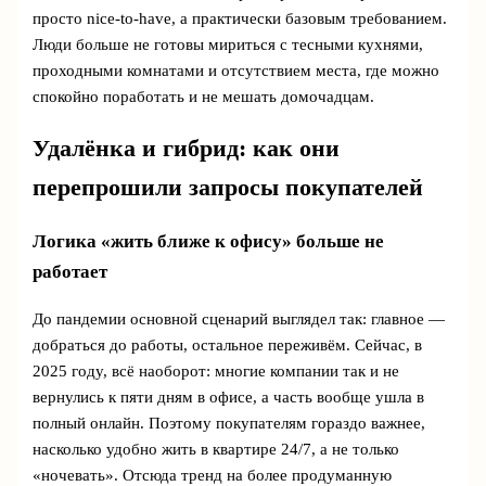
просто nice-to-have, а практически базовым требованием.
Люди больше не готовы мириться с тесными кухнями,
проходными комнатами и отсутствием места, где можно
спокойно поработать и не мешать домочадцам.
Удалёнка и гибрид: как они
перепрошили запросы покупателей
Логика «жить ближе к офису» больше не
работает
До пандемии основной сценарий выглядел так: главное —
добраться до работы, остальное переживём. Сейчас, в
2025 году, всё наоборот: многие компании так и не
вернулись к пяти дням в офисе, а часть вообще ушла в
полный онлайн. Поэтому покупателям гораздо важнее,
насколько удобно жить в квартире 24/7, а не только
«ночевать». Отсюда тренд на более продуманную