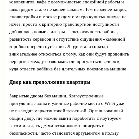
коворкингов, кафе с возможностью спокойной работы и
школ рядом стало не менее важным. Тем не менее запрос
«новостройки в москве рядом с метро купить» никуда не
исчез, просто к критерию транспортной доступности
добавились новые фильтры — экологичность района,
развитость сервисов и отсутствие ощущения «каменной
коробки посреди пустыни». Люди стали гораздо
внимательнее относиться к тому, как они будут проводить
перерывы между созвонами, где прогуляться вечером,
куда отвести ребёнка без длительных поездок на машине.
Двор как продолжение квартиры
Закрытые дворы без машин, благоустроенные
прогулочные зоны и уличные рабочие места с Wi‑Fi уже
не выглядят маркетинговой экзотикой. Организованный
общий двор, где можно выйти поработать с ноутбуком
летом или дать детям возможность поиграть в
безопасности, часто становится аргументом в пользу