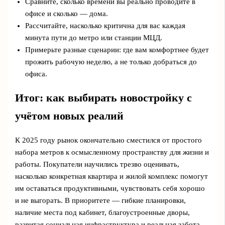
Сравните, сколько времени вы реально проводите в
офисе и сколько — дома.
Рассчитайте, насколько критична для вас каждая
минута пути до метро или станции МЦД.
Примерьте разные сценарии: где вам комфортнее будет
прожить рабочую неделю, а не только добраться до
офиса.
Итог: как выбирать новостройку с
учётом новых реалий
К 2025 году рынок окончательно сместился от простого
набора метров к осмысленному пространству для жизни и
работы. Покупатели научились трезво оценивать,
насколько конкретная квартира и жилой комплекс помогут
им оставаться продуктивными, чувствовать себя хорошо
и не выгорать. В приоритете — гибкие планировки,
наличие места под кабинет, благоустроенные дворы,
развитая социальная инфраструктура и реальная забота