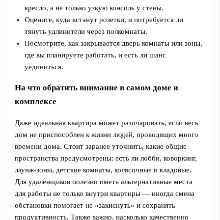
кресло, а не только узкую консоль у стены.
Оцените, куда встанут розетки, и потребуется ли
тянуть удлинители через полкомнаты.
Посмотрите, как закрывается дверь комнаты или зоны,
где вы планируете работать, и есть ли шанс
уединиться.
На что обратить внимание в самом доме и
комплексе
Даже идеальная квартира может разочаровать, если весь
дом не приспособлен к жизни людей, проводящих много
времени дома. Стоит заранее уточнить, какие общие
пространства предусмотрены: есть ли лобби, коворкинг,
лаунж-зоны, детские комнаты, колясочные и кладовые.
Для удалёнщиков полезно иметь альтернативные места
для работы не только внутри квартиры — иногда смена
обстановки помогает не «закиснуть» и сохранять
продуктивность. Также важно, насколько качественно