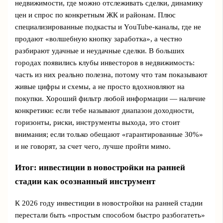
недвижимости, где можно отслеживать сделки, динамику
цен и спрос по конкретным ЖК и районам. Плюс
специализированные подкасты и YouTube-каналы, где не
продают «волшебную кнопку заработка», а честно
разбирают удачные и неудачные сделки. В больших
городах появились клубы инвесторов в недвижимость:
часть из них реально полезна, потому что там показывают
живые цифры и схемы, а не просто вдохновляют на
покупки. Хороший фильтр любой информации — наличие
конкретики: если тебе называют диапазон доходности,
горизонты, риски, инструменты выхода, это стоит
внимания; если только обещают «гарантированные 30%»
и не говорят, за счет чего, лучше пройти мимо.
Итог: инвестиции в новостройки на ранней
стадии как осознанный инструмент
К 2026 году инвестиции в новостройки на ранней стадии
перестали быть «простым способом быстро разбогатеть»