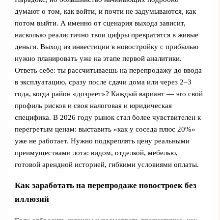
думают о том, как войти, и почти не задумываются, как
потом выйти. А именно от сценария выхода зависит,
насколько реалистично твои цифры превратятся в живые
деньги. Выход из инвестиции в новостройку с прибылью
нужно планировать уже на этапе первой аналитики.
Ответь себе: ты рассчитываешь на перепродажу до ввода
в эксплуатацию, сразу после сдачи дома или через 2–3
года, когда район «дозреет»? Каждый вариант — это свой
профиль рисков и своя налоговая и юридическая
специфика. В 2026 году рынок стал более чувствителен к
перегретым ценам: выставить «как у соседа плюс 20%»
уже не работает. Нужно подкреплять цену реальными
преимуществами лота: видом, отделкой, мебелью,
готовой арендной историей, гибкими условиями оплаты.
Как заработать на перепродаже новостроек без
иллюзий