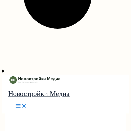
Новостройки Медиа