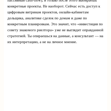
пассивный cash-flow), и только после этого выбираешь
конкретные проекты. Не наоборот. Сейчас есть доступ к
цифровым витринам проектов, онлайн-кабинетам
дольщика, аналитике сделок по домам и даже по
конкретным планировкам. Это значит, что «инвестиция по
совету знакомого риелтора» уже не выглядит оправданной
стратегией. Ты опираешься на данные, а консультант — на
их интерпретацию, а не на личное мнение.