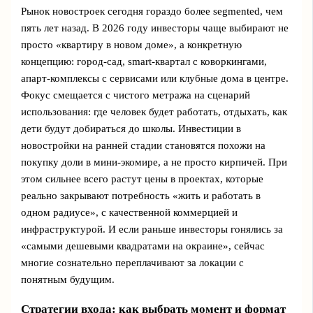
Рынок новостроек сегодня гораздо более segmented, чем
пять лет назад. В 2026 году инвесторы чаще выбирают не
просто «квартиру в новом доме», а конкретную
концепцию: город-сад, smart-квартал с коворкингами,
апарт-комплексы с сервисами или клубные дома в центре.
Фокус смещается с чистого метража на сценарий
использования: где человек будет работать, отдыхать, как
дети будут добираться до школы. Инвестиции в
новостройки на ранней стадии становятся похожи на
покупку доли в мини-экомире, а не просто кирпичей. При
этом сильнее всего растут цены в проектах, которые
реально закрывают потребность «жить и работать в
одном радиусе», с качественной коммерцией и
инфраструктурой. И если раньше инвесторы гонялись за
«самыми дешевыми квадратами на окраине», сейчас
многие сознательно переплачивают за локации с
понятным будущим.
Стратегии входа: как выбрать момент и формат