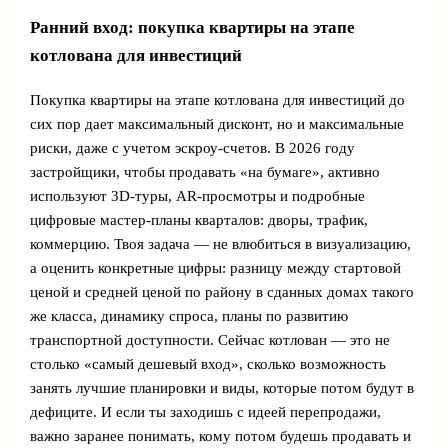
Ранний вход: покупка квартиры на этапе
котлована для инвестиций
Покупка квартиры на этапе котлована для инвестиций до
сих пор дает максимальный дисконт, но и максимальные
риски, даже с учетом эскроу-счетов. В 2026 году
застройщики, чтобы продавать «на бумаге», активно
используют 3D-туры, AR-просмотры и подробные
цифровые мастер-планы кварталов: дворы, трафик,
коммерцию. Твоя задача — не влюбиться в визуализацию,
а оценить конкретные цифры: разницу между стартовой
ценой и средней ценой по району в сданных домах такого
же класса, динамику спроса, планы по развитию
транспортной доступности. Сейчас котлован — это не
столько «самый дешевый вход», сколько возможность
занять лучшие планировки и виды, которые потом будут в
дефиците. И если ты заходишь с идеей перепродажи,
важно заранее понимать, кому потом будешь продавать и