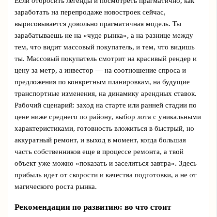
Если отбросить легенды и посмотреть прагматично, как
заработать на перепродаже новостроек сейчас,
вырисовывается довольно прагматичная модель. Ты
зарабатываешь не на «чуде рынка», а на разнице между
тем, что видит массовый покупатель, и тем, что видишь
ты. Массовый покупатель смотрит на красивый рендер и
цену за метр, а инвестор — на соотношение спроса и
предложения по конкретным планировкам, на будущие
транспортные изменения, на динамику арендных ставок.
Рабочий сценарий: заход на старте или ранней стадии по
цене ниже среднего по району, выбор лота с уникальными
характеристиками, готовность вложиться в быстрый, но
аккуратный ремонт, и выход в момент, когда большая
часть собственников еще в процессе ремонта, а твой
объект уже можно «показать и заселиться завтра». Здесь
прибыль идет от скорости и качества подготовки, а не от
магического роста рынка.
Рекомендации по развитию: во что стоит