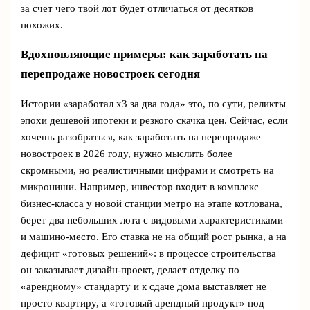
за счет чего твой лот будет отличаться от десятков
похожих.
Вдохновляющие примеры: как заработать на
перепродаже новостроек сегодня
Истории «заработал х3 за два года» это, по сути, реликты
эпохи дешевой ипотеки и резкого скачка цен. Сейчас, если
хочешь разобраться, как заработать на перепродаже
новостроек в 2026 году, нужно мыслить более
скромными, но реалистичными цифрами и смотреть на
микрониши. Например, инвестор входит в комплекс
бизнес-класса у новой станции метро на этапе котлована,
берет два небольших лота с видовыми характеристиками
и машино-место. Его ставка не на общий рост рынка, а на
дефицит «готовых решений»: в процессе строительства
он заказывает дизайн-проект, делает отделку по
«арендному» стандарту и к сдаче дома выставляет не
просто квартиру, а «готовый арендный продукт» под