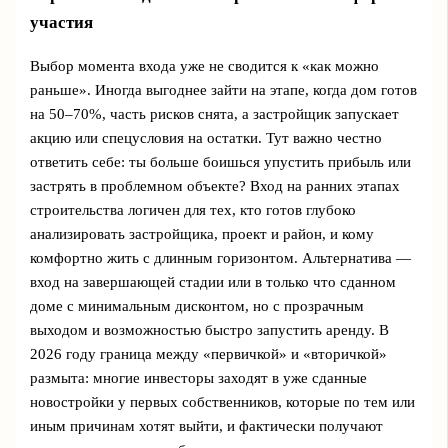
участия
Выбор момента входа уже не сводится к «как можно
раньше». Иногда выгоднее зайти на этапе, когда дом готов
на 50–70%, часть рисков снята, а застройщик запускает
акцию или спецусловия на остатки. Тут важно честно
ответить себе: ты больше боишься упустить прибыль или
застрять в проблемном объекте? Вход на ранних этапах
строительства логичен для тех, кто готов глубоко
анализировать застройщика, проект и район, и кому
комфортно жить с длинным горизонтом. Альтернатива —
вход на завершающей стадии или в только что сданном
доме с минимальным дисконтом, но с прозрачным
выходом и возможностью быстро запустить аренду. В
2026 году граница между «первичкой» и «вторичкой»
размыта: многие инвесторы заходят в уже сданные
новостройки у первых собственников, которые по тем или
иным причинам хотят выйти, и фактически получают