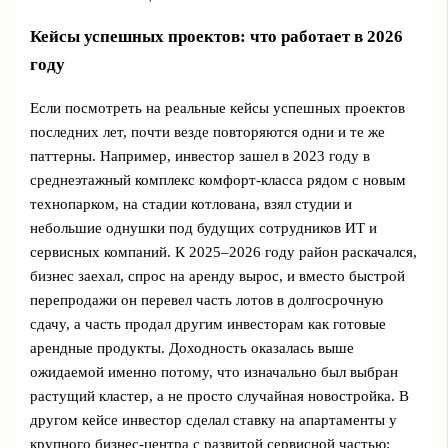
Кейсы успешных проектов: что работает в 2026
году
Если посмотреть на реальные кейсы успешных проектов
последних лет, почти везде повторяются одни и те же
паттерны. Например, инвестор зашел в 2023 году в
среднеэтажный комплекс комфорт-класса рядом с новым
технопарком, на стадии котлована, взял студии и
небольшие однушки под будущих сотрудников ИТ и
сервисных компаний. К 2025–2026 году район раскачался,
бизнес заехал, спрос на аренду вырос, и вместо быстрой
перепродажи он перевел часть лотов в долгосрочную
сдачу, а часть продал другим инвесторам как готовые
арендные продукты. Доходность оказалась выше
ожидаемой именно потому, что изначально был выбран
растущий кластер, а не просто случайная новостройка. В
другом кейсе инвестор сделал ставку на апартаменты у
крупного бизнес-центра с развитой сервисной частью: