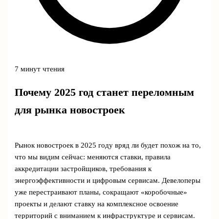
7 минут чтения
Почему 2025 год станет переломным
для рынка новостроек
Рынок новостроек в 2025 году вряд ли будет похож на то,
что мы видим сейчас: меняются ставки, правила
аккредитации застройщиков, требования к
энергоэффективности и цифровым сервисам. Девелоперы
уже перестраивают планы, сокращают «коробочные»
проекты и делают ставку на комплексное освоение
территорий с вниманием к инфраструктуре и сервисам.