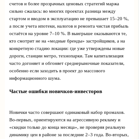
счетов и более прозрачных ценовых стратегий маржа
сильно сжалась: во многих проектах разница между
стартом и вводом в эксплуатацию не превышает 15–20 %,
а после учета ипотеки, налогов и ремонта чистая прибыль
остаётся на уровне 7–10 %. В выигрыше оказываются те,
кто смотрит не на «модные бренды» застройщиков, а на
конкретную стадию локации: где уже утверждены новые
дороги, станции метро, технопарки. Там капитализация
часто догоняет и обгоняет среднерыночные показатели,
особенно если заходить в проект до массового
информационного шума.
Частые ошибки новичков-инвесторов
Новички часто совершают одинаковый набор промахов.
Во‑первых, ориентируются на агрессивную рекламу и
«скидки только до конца месяца», не проверяя реальную
динамику цен в районе за последние 2–3 года. Во‑вторых,