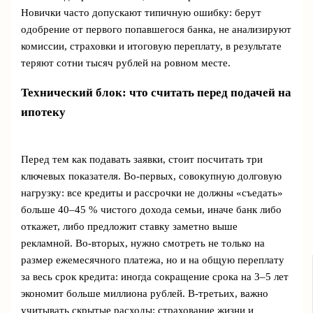
Новички часто допускают типичную ошибку: берут
одобрение от первого попавшегося банка, не анализируют
комиссии, страховки и итоговую переплату, в результате
теряют сотни тысяч рублей на ровном месте.
Технический блок: что считать перед подачей на
ипотеку
Перед тем как подавать заявки, стоит посчитать три
ключевых показателя. Во‑первых, совокупную долговую
нагрузку: все кредиты и рассрочки не должны «съедать»
больше 40–45 % чистого дохода семьи, иначе банк либо
откажет, либо предложит ставку заметно выше
рекламной. Во‑вторых, нужно смотреть не только на
размер ежемесячного платежа, но и на общую переплату
за весь срок кредита: иногда сокращение срока на 3–5 лет
экономит больше миллиона рублей. В‑третьих, важно
учитывать скрытые расходы: страхование жизни и