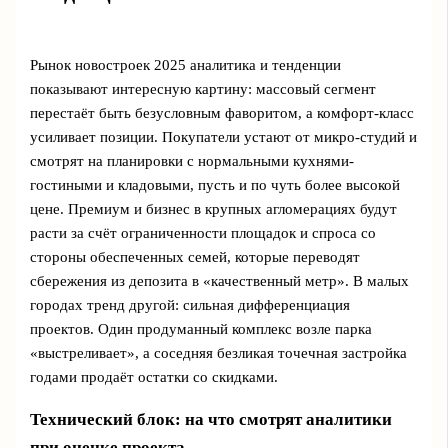
Рынок новостроек 2025 аналитика и тенденции
показывают интересную картину: массовый сегмент
перестаёт быть безусловным фаворитом, а комфорт-класс
усиливает позиции. Покупатели устают от микро-студий и
смотрят на планировки с нормальными кухнями-
гостиными и кладовыми, пусть и по чуть более высокой
цене. Премиум и бизнес в крупных агломерациях будут
расти за счёт ограниченности площадок и спроса со
стороны обеспеченных семей, которые переводят
сбережения из депозита в «качественный метр». В малых
городах тренд другой: сильная дифференциация
проектов. Один продуманный комплекс возле парка
«выстреливает», а соседняя безликая точечная застройка
годами продаёт остатки со скидками.
Технический блок: на что смотрят аналитики
при оценке проекта