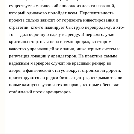
существует «магический список» из десяти названий,
который одинаково подойдёт всем. Перспективность
проекта сильно зависит от горизонта инвестирования и
стратегии: кто-то планирует быструю перепродажу, а кто-
то — долгосрочную сдачу в аренду. В первом случае
критичны стартовая цена и темп продаж, во втором –
качество управляющей компании, инженерных систем и
репутация локации у арендаторов. На практике самым
надёжным маркером служит не красивый рендер во
дворе, а фактический статус вокруг: строятся ли дороги,
проектируются ли рядом бизнес-центры, открываются ли
новые кампусы вузов и технопарков, которые обеспечат
стабильный поток арендаторов.