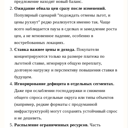
предложение находят новый баланс.
Ожидание обвала цен сразу после изменений.
Популярный сценарий "подождать отмены льгот, и
цены рухнут" редко реализуется именно так. Чаще
всего наблюдается пауза в сделках и замедление роста
цен, а не мгновенное падение, особенно в
востребованных локациях.
Ставка важнее цены и дохода.
Покупатели
концентрируются только на размере платежа по
льготной ставке, игнорируя общую переплату,
долговую нагрузку и перспективу повышения ставки в
будущем.
Игнорирование дефицита в отдельных сегментах.
Даже при ослаблении господдержки и снижении
общего спроса отдельные округа или типы объектов
(например, редкие форматы с продуманной
инфраструктурой) могут сохранять устойчивый спрос
и не дешеветь.
Распыление ограниченных ресурсов.
Часть