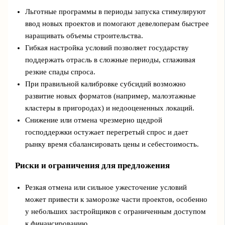
Льготные программы в периоды запуска стимулируют
ввод новых проектов и помогают девелоперам быстрее
наращивать объемы строительства.
Гибкая настройка условий позволяет государству
поддержать отрасль в сложные периоды, сглаживая
резкие спады спроса.
При правильной калибровке субсидий возможно
развитие новых форматов (например, малоэтажные
кластеры в пригородах) и недооцененных локаций.
Снижение или отмена чрезмерно щедрой
господдержки остужает перегретый спрос и дает
рынку время сбалансировать цены и себестоимость.
Риски и ограничения для предложения
Резкая отмена или сильное ужесточение условий
может привести к заморозке части проектов, особенно
у небольших застройщиков с ограниченным доступом
к финансированию.