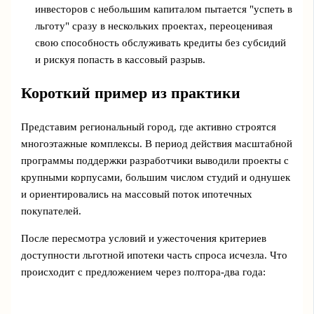
инвесторов с небольшим капиталом пытается "успеть в
льготу" сразу в нескольких проектах, переоценивая
свою способность обслуживать кредиты без субсидий
и рискуя попасть в кассовый разрыв.
Короткий пример из практики
Представим региональный город, где активно строятся
многоэтажные комплексы. В период действия масштабной
программы поддержки разработчики выводили проекты с
крупными корпусами, большим числом студий и однушек
и ориентировались на массовый поток ипотечных
покупателей.
После пересмотра условий и ужесточения критериев
доступности льготной ипотеки часть спроса исчезла. Что
происходит с предложением через полтора-два года: