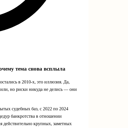
очему тема снова всплыла
стались в 2010‑х, это иллюзия. Да,
или, но риски никуда не делись — они
тых судебных баз, с 2022 по 2024
цедур банкротства в отношении
ля действительно крупных, заметных