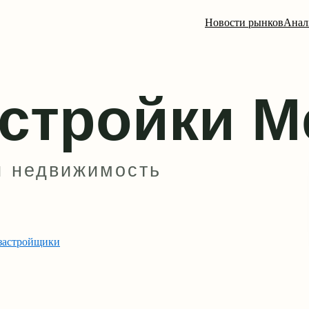
Новости рынков
Анал
застройщики