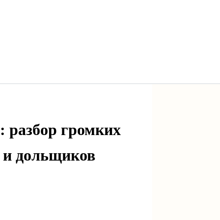
: разбор громких
в и дольщиков