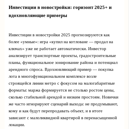
Инвестиции в новостройки: горизонт 2025+ и
вдохновляющие примеры
Инвестиции в новостройки 2025 прогнозируются как
более «умные»: игра «купил на котловане — продал на
ключах» уже не работает автоматически. Инвестор
анализирует транспортные проекты, градостроительные
планы, функциональное зонирование района и потенциал
арендного спроса. Вдохновляющий пример — покупка
лота в многофункциональном комплексе возле
строящейся линии метро с фокусом на малогабаритные
форматы: маржа формируется не столько ростом цены,
сколько стабильной арендой и низким простоям. Новички
же часто игнорируют сценарий выхода: не продумывают,
кому и как будут перепродавать объект, и в итоге
зависают с малоликвидной квартирой в перенасыщенной
локации.