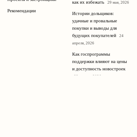
как их избежать
29 мая, 2026
Рекомендации
Истории дольщиков:
удачные и провальные
покупки и выводы для
будущих покупателей
24
апреля, 2026
Как госпрограммы
поддержки влияют на цены
и доступность новостроек
23 апреля, 2026
Сравнение региональных
рынков новостроек: где
сейчас самые выгодные
предложения
22 апреля, 2026
© 2026 Новостройки Медиа
Новостройки и недвижимость