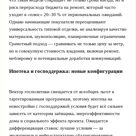
что такая модель сокращает не только сроки въезда, но и
риск перерасхода бюджета на ремонт, который часто
уходит в «плюс» 20–30 % от первоначальных ожиданий.
Однако начинающие покупатели переоценивают
универсальность типовой отделки, не анализируя качество
материалов, шумоизоляцию, планировочные ограничения.
Грамотный подход — сравнивать не только цену за метр,
но и совокупную стоимость владения, включая ремонт,
меблировку и потенциальные доработки коммуникаций.
Ипотека и господдержка: новые конфигурации
Вектор госполитики смещается от всеобщих льгот к
таргетированным программам, поэтому ипотека на
новостройки с господдержкой условия будет всё сильнее
зависеть от категории заёмщика, энергоэффективности
дома и социального эффекта проекта. Ожидается
дифференциация ставок: лучшие условия — за
экологичные и инфраструктурно сбалансированные