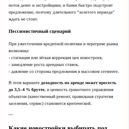
поток денег и застройщики, и банки быстро подстроят
предложение, поэтому длительного “золотого периода”
ждать не стоит.
Пессимистичный сценарий
При ужесточении кредитной политики и перегреве рынка
возможны:
- стагнация или лёгкая коррекция цен новостроек,
- замедление роста арендных ставок,
- давление со стороны предложения в массовом сегменте.
В этом варианте
доходность по аренде может просесть
до 3,5–4 % брутто
, и ценность грамотного управления
объектом (качественный ремонт, правильная стратегия
заселения, сервис) становится критической.
---
Какие новостройки выбирать под