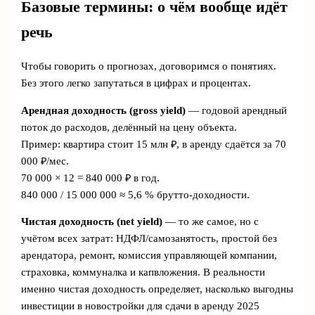
Базовые термины: о чём вообще идёт
речь
Чтобы говорить о прогнозах, договоримся о понятиях.
Без этого легко запутаться в цифрах и процентах.
Арендная доходность (gross yield)
— годовой арендный
поток до расходов, делённый на цену объекта.
Пример: квартира стоит 15 млн ₽, в аренду сдаётся за 70
000 ₽/мес.
70 000 × 12 = 840 000 ₽ в год.
840 000 / 15 000 000 ≈ 5,6 % брутто-доходности.
Чистая доходность (net yield)
— то же самое, но с
учётом всех затрат: НДФЛ/самозанятость, простой без
арендатора, ремонт, комиссия управляющей компании,
страховка, коммуналка и капвложения. В реальности
именно чистая доходность определяет, насколько выгодны
инвестиции в новостройки для сдачи в аренду 2025