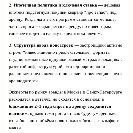
2.
Ипотечная политика и ключевая ставка
— дешёвая
ипотека подстегнула покупки квартир “про запас”, под
аренду. Когда льготных программ становится меньше,
часть спроса возвращается в аренду, но инвесторам
сложнее входить в сделку с кредитным плечом.
3.
Структура ввода новостроек
— застройщики активно
строят “инвестиционно привлекательные” форматы:
студии, компактные однушки, малый метраж в локациях с
развитой инфраструктурой. Это одновременно и
расширяет предложение, и повышает конкуренцию среди
арендодателей.
Эксперты по рынку аренды в Москве и Санкт-Петербурге
расходятся в деталях, но сходятся в основном:
в
ближайшие 2–3 года спрос на аренду сохранится
высоким
, однако темп роста ставок будет умеренным
из‑за большого объёма нового жилья бизнес- и комфорт-
класса.