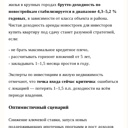
жилья в крупных городах
брутто-доходность по
новостройкам стабилизируется в диапазоне 4,3–5,2 %
годовых
, в зависимости от класса объекта и района.
Чистая доходность аренды новостроек для инвесторов
купить квартиру под сдачу станет разумной стратегией,
если:
- не брать максимальное кредитное плечо,
- рассчитывать горизонт вложений от 5 лет,
- закладывать 1–1,5 месяца простоя в году.
Эксперты по инвестициям в жилую недвижимость
отмечают, что
точка входа сейчас критична
: ошибиться
с локацией — потерять 1–1,5 п.п. доходности на всём
периоде владения.
Оптимистичный сценарий
Снижение ключевой ставки, запуск новых
поддерживающих ипотечных программ и рост доходов