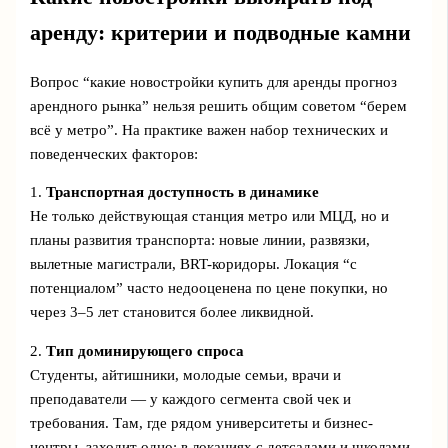
аренду: критерии и подводные камни
Вопрос “какие новостройки купить для аренды прогноз
арендного рынка” нельзя решить общим советом “берем
всё у метро”. На практике важен набор технических и
поведенческих факторов:
1.
Транспортная доступность в динамике
Не только действующая станция метро или МЦД, но и
планы развития транспорта: новые линии, развязки,
вылетные магистрали, BRT-коридоры. Локация “с
потенциалом” часто недооценена по цене покупки, но
через 3–5 лет становится более ликвидной.
2.
Тип доминирующего спроса
Студенты, айтишники, молодые семьи, врачи и
преподаватели — у каждого сегмента свой чек и
требования. Там, где рядом университеты и бизнес-
центры, заходит одно; в локациях с детсадами и школами