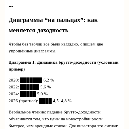
---
Диаграммы “на пальцах”: как
меняется доходность
Чтобы без таблиц всё было наглядно, опишем две
упрощённые диаграммы.
Диаграмма 1. Динамика брутто-доходности (условный
пример)
2020: ███████ 6,2 %
2022: ██████ 5,6 %
2024: █████ 5,0 %
2026 (прогноз): ████ 4,5–4,8 %
Вербальное чтение: падение брутто-доходности
объясняется тем, что цены на новостройки росли
быстрее, чем арендные ставки. Для инвестора это сигнал: